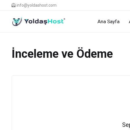
info@yoldashost.com
Ana Sayfa
İnceleme ve Ödeme
Se