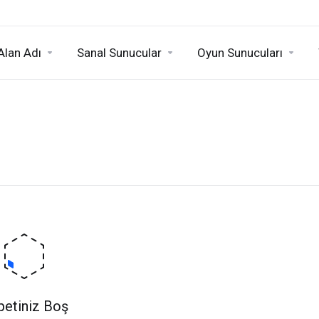
Alan Adı
Sanal Sunucular
Oyun Sunucuları
petiniz Boş