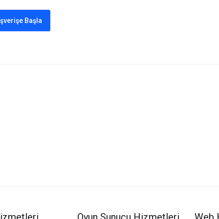
ışverişe Başla
izmetleri
Oyun Sunucu Hizmetleri
Web 