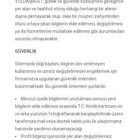
YOLDAŞHOST, gizlilik ve güvenlik sözleşmesi gereğince
yer alan ve taahhüt etmiş olduğu herhangi bir alanın
dışına çıkmayacak olup, olası bir müşteri zafiyetinden
ötürü ortaya çıkan bilgilerin elde edilmesi, değiştirilmesi
ya da hizmetlerine müdahale edilmesi gibi durumlardan
sorumlu olmayacaktır.
GÜVENLİK
Sitemizde bilgi kaybını, bilginin izin verilmeyen
kullanımını ve izinsiz değiştirilmesini engellemek için
firmamızca uygulanan güvenlik önlemleri
bulunmaktadır. Bu güvenlik önlemleri şunlardır;
Mevcut üyelik bilgilerinin unutulması sonucu yeni
bilgilerin elde edilmesi sırasında T.C. Kimlik kartınızın ön
ve arka yüzünün fotoğraflanarak karşılaştırılmak üzere
tarafımıza mail veya destek talebi yolu ile ulaştırmanız
haricinde yardımcı olunamayacağı.
Profil bilginiz içerisinde yer alan değiştirilemez