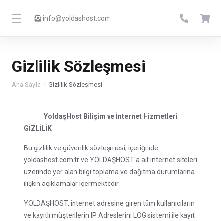
info@yoldashost.com
Gizlilik Sözleşmesi
Ana Sayfa
Gizlilik Sözleşmesi
YoldaşHost Bilişim ve İnternet Hizmetleri
GİZLİLİK
Bu gizlilik ve güvenlik sözleşmesi, içeriğinde
yoldashost.com.tr ve YOLDAŞHOST'a ait internet siteleri
üzerinde yer alan bilgi toplama ve dağıtma durumlarına
ilişkin açıklamalar içermektedir.
YOLDAŞHOST, internet adresine giren tüm kullanıcıların
ve kayıtlı müşterilerin IP Adreslerini LOG sistemi ile kayıt