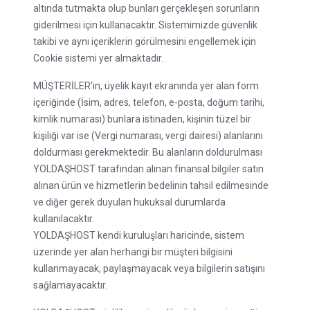
altında tutmakta olup bunları gerçekleşen sorunların
giderilmesi için kullanacaktır. Sistemimizde güvenlik
takibi ve aynı içeriklerin görülmesini engellemek için
Cookie sistemi yer almaktadır.
MÜŞTERİLER'in, üyelik kayıt ekranında yer alan form
içeriğinde (İsim, adres, telefon, e-posta, doğum tarihi,
kimlik numarası) bunlara istinaden, kişinin tüzel bir
kişiliği var ise (Vergi numarası, vergi dairesi) alanlarını
doldurması gerekmektedir. Bu alanların doldurulması
YOLDAŞHOST tarafından alınan finansal bilgiler satın
alınan ürün ve hizmetlerin bedelinin tahsil edilmesinde
ve diğer gerek duyulan hukuksal durumlarda
kullanılacaktır.
YOLDAŞHOST kendi kuruluşları haricinde, sistem
üzerinde yer alan herhangi bir müşteri bilgisini
kullanmayacak, paylaşmayacak veya bilgilerin satışını
sağlamayacaktır.