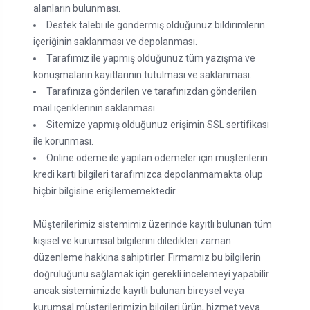
alanların bulunması.
Destek talebi ile göndermiş olduğunuz bildirimlerin
içeriğinin saklanması ve depolanması.
Tarafımız ile yapmış olduğunuz tüm yazışma ve
konuşmaların kayıtlarının tutulması ve saklanması.
Tarafınıza gönderilen ve tarafınızdan gönderilen
mail içeriklerinin saklanması.
Sitemize yapmış olduğunuz erişimin SSL sertifikası
ile korunması.
Online ödeme ile yapılan ödemeler için müşterilerin
kredi kartı bilgileri tarafımızca depolanmamakta olup
hiçbir bilgisine erişilememektedir.
Müşterilerimiz sistemimiz üzerinde kayıtlı bulunan tüm
kişisel ve kurumsal bilgilerini diledikleri zaman
düzenleme hakkına sahiptirler. Firmamız bu bilgilerin
doğruluğunu sağlamak için gerekli incelemeyi yapabilir
ancak sistemimizde kayıtlı bulunan bireysel veya
kurumsal müşterilerimizin bilgileri ürün, hizmet veya