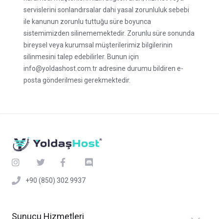
servislerini sonlandırsalar dahi yasal zorunluluk sebebi
ile kanunun zorunlu tuttuğu süre boyunca
sistemimizden silinememektedir. Zorunlu süre sonunda
bireysel veya kurumsal müşterilerimiz bilgilerinin
silinmesini talep edebilirler. Bunun için
info@yoldashost.com.tr
adresine durumu bildiren e-
posta gönderilmesi gerekmektedir.
+90 (850) 302 9937
Sunucu Hizmetleri